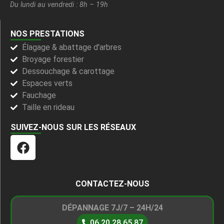
Du lundi au vendredi : 8h – 19h
NOS PRESTATIONS
Élagage & abattage d'arbres
Broyage forestier
Dessouchage & carottage
Espaces verts
Fauchage
Taille en rideau
SUIVEZ-NOUS SUR LES RÉSEAUX
CONTACTEZ-NOUS
DÉPANNAGE 7J/7 – 24H/24
06.20.28.65.87