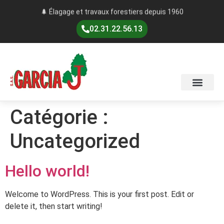
🌲 Élagage et travaux forestiers depuis 1960
02.31.22.56.13
NOS SERVICES
Catégorie :
Uncategorized
Hello world!
Welcome to WordPress. This is your first post. Edit or
delete it, then start writing!