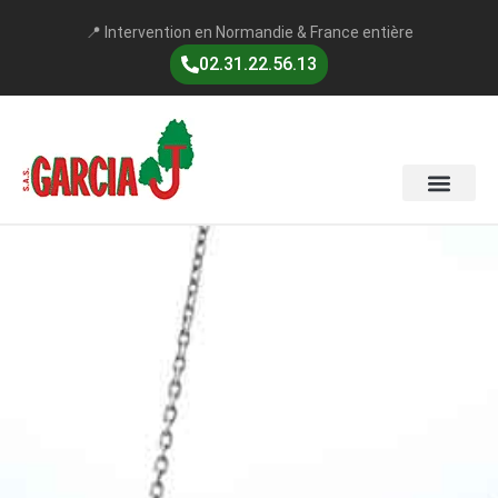
📍 Intervention en Normandie & France entière
02.31.22.56.13
NOS SERVICES